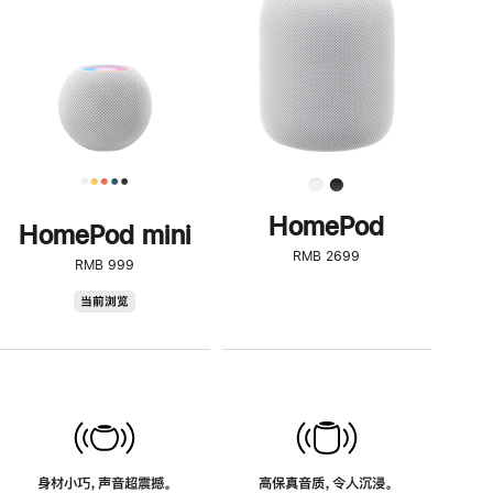
了
解
HomePod<
HomePod
HomePod mini
RMB 2699
RMB 999
HomePod
当前浏览
mini
身材小巧，声音超震撼。
高保真音质，令人沉浸。