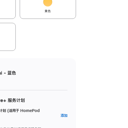
黄色
i - 蓝色
re+ 服务计划
务计划 (适用于 HomePod
AppleCare+
添加
服