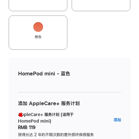
橙色
HomePod mini - 蓝色
添加 AppleCare+ 服务计划
AppleCare+ 服务计划 (适用于
AppleC
添加
HomePod mini)
服
RMB 119
务
获得长达 2 年的不限次数的意外损坏保修服务