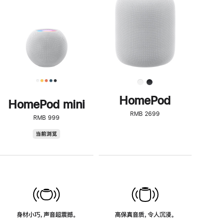
了
解
HomePod<
HomePod
HomePod mini
RMB 2699
RMB 999
HomePod
当前浏览
mini
身材小巧，声音超震撼。
高保真音质，令人沉浸。