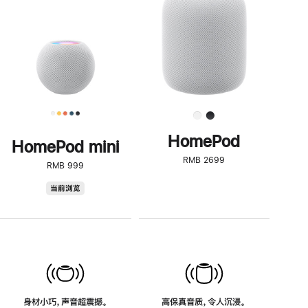
了
解
HomePod<
HomePod
HomePod mini
RMB 2699
RMB 999
HomePod
当前浏览
mini
身材小巧，声音超震撼。
高保真音质，令人沉浸。