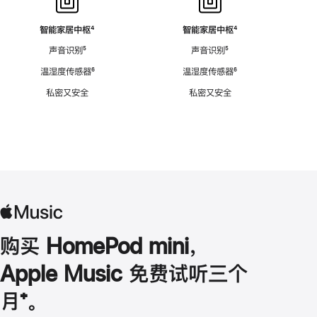
智能家居中枢
脚
⁴
智能家居中枢
脚
⁴
注
注
声音识别
脚
⁵
声音识别
脚
⁵
注
注
温湿度传感器
脚
⁶
温湿度传感器
脚
⁶
注
注
私密又安全
私密又安全
购买 HomePod mini，
Apple Music 免费试听三个
月
脚
⁺。