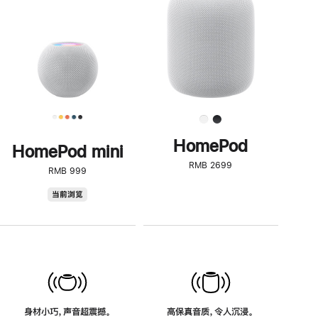
了
解
HomePod<
HomePod
HomePod mini
RMB 2699
RMB 999
HomePod
当前浏览
mini
身材小巧，声音超震撼。
高保真音质，令人沉浸。