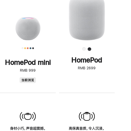
了
解
HomePod<
HomePod
HomePod mini
RMB 2699
RMB 999
HomePod
当前浏览
mini
身材小巧，声音超震撼。
高保真音质，令人沉浸。