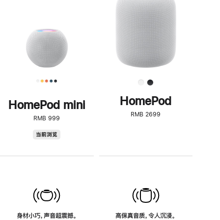
了
解
HomePod<
HomePod
HomePod mini
RMB 2699
RMB 999
HomePod
当前浏览
mini
身材小巧，声音超震撼。
高保真音质，令人沉浸。