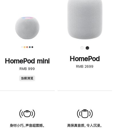
了
解
HomePod<
HomePod
HomePod mini
RMB 2699
RMB 999
HomePod
当前浏览
mini
身材小巧，声音超震撼。
高保真音质，令人沉浸。