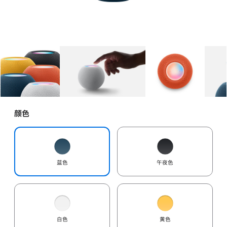
图库
图像
1
图库
图像
2
图库
图像
3
颜色
蓝色
午夜色
白色
黄色