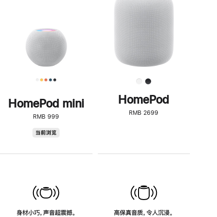
了
解
HomePod<
HomePod
HomePod mini
RMB 2699
RMB 999
HomePod
当前浏览
mini
身材小巧，声音超震撼。
高保真音质，令人沉浸。