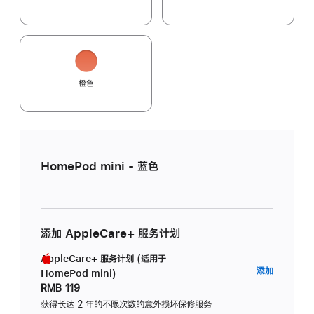
橙色
HomePod mini - 蓝色
添加 AppleCare+ 服务计划
AppleCare+ 服务计划 (适用于
AppleC
添加
HomePod mini)
服
RMB 119
务
获得长达 2 年的不限次数的意外损坏保修服务