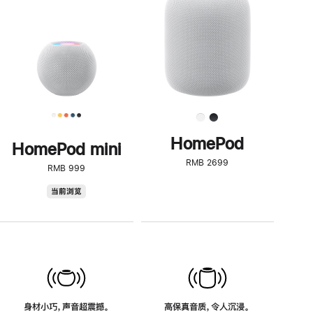
了
解
HomePod<
HomePod
HomePod mini
RMB 2699
RMB 999
HomePod
当前浏览
mini
身材小巧，声音超震撼。
高保真音质，令人沉浸。