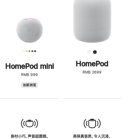
了
解
HomePod<
HomePod
HomePod mini
RMB 2699
RMB 999
HomePod
当前浏览
mini
身材小巧，声音超震撼。
高保真音质，令人沉浸。