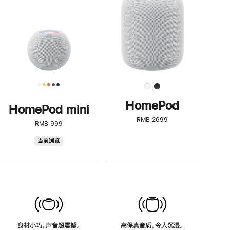
了
解
HomePod<
HomePod
HomePod mini
RMB 2699
RMB 999
HomePod
当前浏览
mini
身材小巧，声音超震撼。
高保真音质，令人沉浸。