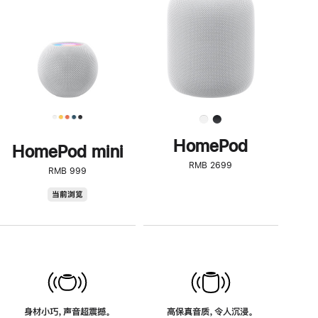
了
解
HomePod<
HomePod
HomePod mini
RMB 2699
RMB 999
HomePod
当前浏览
mini
身材小巧，声音超震撼。
高保真音质，令人沉浸。