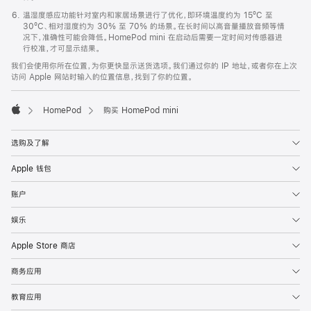
温湿度感应功能针对室内和家居场景进行了优化，即环境温度约为 15ºC 至
30ºC、相对湿度约为 30% 至 70% 的场景。在长时间以高音量播放音频等情
况下，准确性可能会降低。HomePod mini 在启动后需要一定时间对传感器进
行校准，才可显示结果。
我们会使用你所在位置，为你更快显示送货选项。我们通过你的 IP 地址，或者你在上次
访问 Apple 网站时输入的位置信息，找到了你的位置。
HomePod
购买 HomePod mini
Apple
选购及了解
Apple 钱包
账户
娱乐
Apple Store 商店
商务应用
教育应用