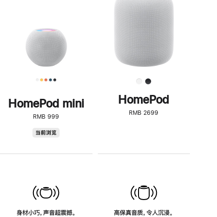
了
解
HomePod<
HomePod
HomePod mini
RMB 2699
RMB 999
HomePod
当前浏览
mini
身材小巧，声音超震撼。
高保真音质，令人沉浸。