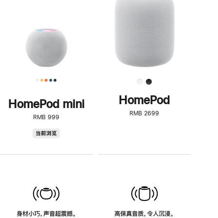
了
解
HomePod<
HomePod
HomePod mini
RMB 2699
RMB 999
HomePod
当前浏览
mini
身材小巧，声音超震撼。
高保真音质，令人沉浸。