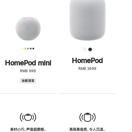
了
解
HomePod<
HomePod
HomePod mini
RMB 2699
RMB 999
HomePod
当前浏览
mini
身材小巧，声音超震撼。
高保真音质，令人沉浸。