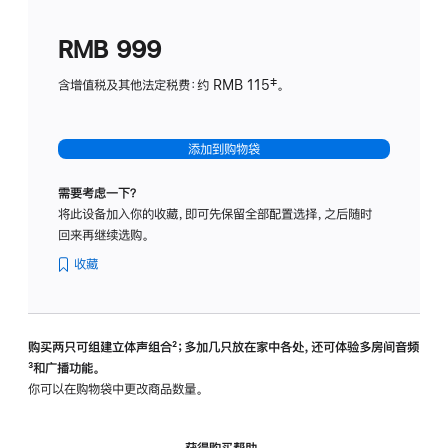
划
(适
RMB 999
用
于
含增值税及其他法定税费：约 RMB 115‡。
HomeP
mini)
添加到购物袋
需要考虑一下？
将此设备加入你的收藏，即可先保留全部配置选择，之后随时
回来再继续选购。
收藏
购买两只可组建立体声组合
脚
²；多加几只放在家中各处，还可体验多‍房‍间音频
脚
³和广播功能。
注
注
你可以在购物袋中更改商品数量。
获得购买帮助，