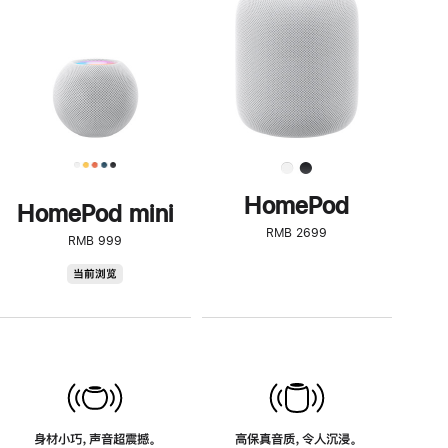
了
解
HomePod<
HomePod
HomePod mini
RMB 2699
RMB 999
HomePod
当前浏览
mini
身材小巧，声音超震撼。
高保真音质，令人沉浸。