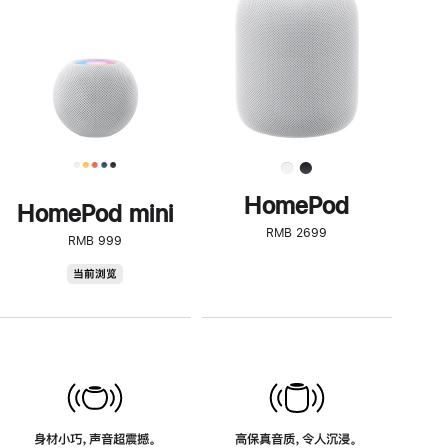
了
解
HomePod<
HomePod
HomePod mini
RMB 2699
RMB 999
HomePod
当前浏览
mini
身材小巧，声音超震撼。
高保真音质，令人沉浸。