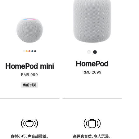
了
解
HomePod<
HomePod
HomePod mini
RMB 2699
RMB 999
HomePod
当前浏览
mini
身材小巧，声音超震撼。
高保真音质，令人沉浸。