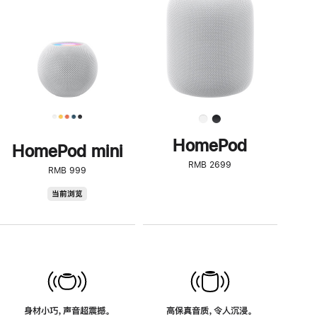
了
解
HomePod<
HomePod
HomePod mini
RMB 2699
RMB 999
HomePod
当前浏览
mini
身材小巧，声音超震撼。
高保真音质，令人沉浸。