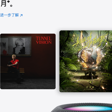
月
脚
⁺。
注
进一步了解
Apple
(在
Music
新
窗
口
中
打
开)