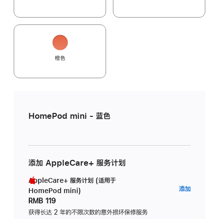
橙色
HomePod mini - 蓝色
添加 AppleCare+ 服务计划
AppleCare+ 服务计划 (适用于
AppleC
添加
HomePod mini)
服
RMB 119
务
获得长达 2 年的不限次数的意外损坏保修服务