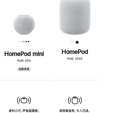
了
解
HomePod<
HomePod
HomePod mini
RMB 2699
RMB 999
HomePod
当前浏览
mini
身材小巧，声音超震撼。
高保真音质，令人沉浸。