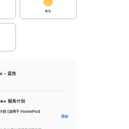
黄色
i - 蓝色
re+ 服务计划
务计划 (适用于 HomePod
AppleCare+
添加
服