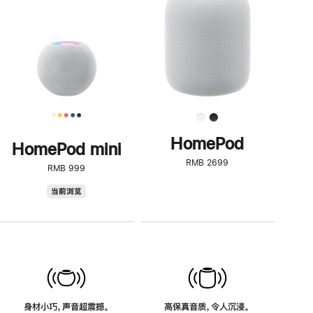
了
解
HomePod<
HomePod
HomePod mini
RMB 2699
RMB 999
HomePod
当前浏览
mini
身材小巧，声音超震撼。
高保真音质，令人沉浸。