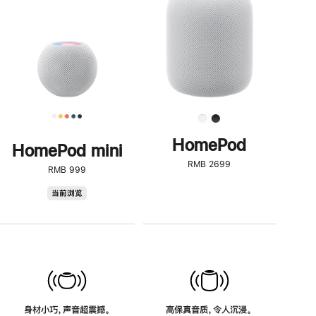
了
解
HomePod<
HomePod
HomePod mini
RMB 2699
RMB 999
HomePod
当前浏览
mini
身材小巧，声音超震撼。
高保真音质，令人沉浸。