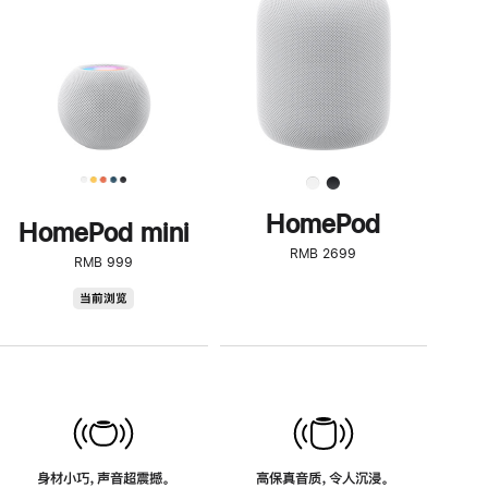
了
解
HomePod<
HomePod
HomePod mini
RMB 2699
RMB 999
HomePod
当前浏览
mini
身材小巧，声音超震撼。
高保真音质，令人沉浸。