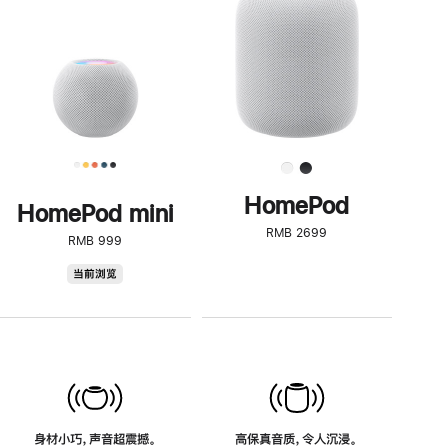
了
解
HomePod<
HomePod
HomePod mini
RMB 2699
RMB 999
HomePod
当前浏览
mini
身材小巧，声音超震撼。
高保真音质，令人沉浸。