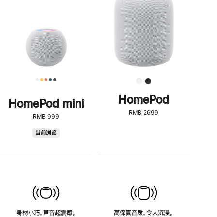
了
解
HomePod<
HomePod
HomePod mini
RMB 2699
RMB 999
HomePod
当前浏览
mini
身材小巧，声音超震撼。
高保真音质，令人沉浸。