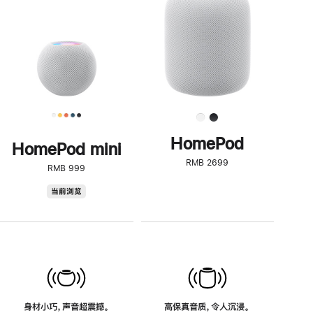
了
解
HomePod<
HomePod
HomePod mini
RMB 2699
RMB 999
HomePod
当前浏览
mini
身材小巧，声音超震撼。
高保真音质，令人沉浸。