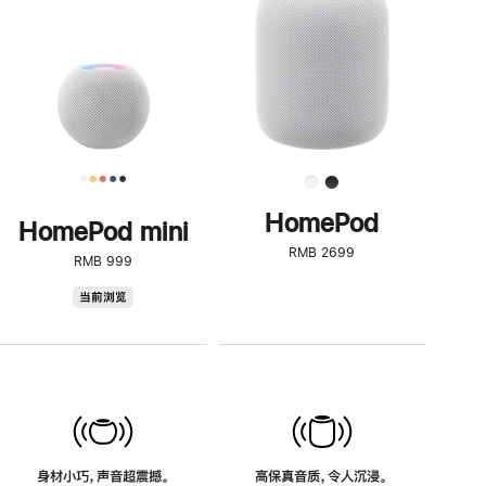
了
解
HomePod<
HomePod
HomePod mini
RMB 2699
RMB 999
HomePod
当前浏览
mini
身材小巧，声音超震撼。
高保真音质，令人沉浸。