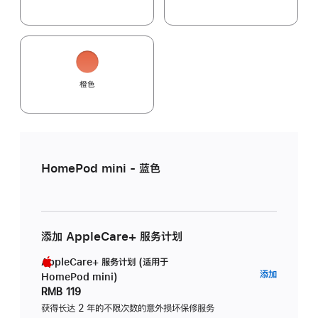
橙色
HomePod mini - 蓝色
添加 AppleCare+ 服务计划
AppleCare+ 服务计划 (适用于
AppleC
添加
HomePod mini)
服
RMB 119
务
获得长达 2 年的不限次数的意外损坏保修服务