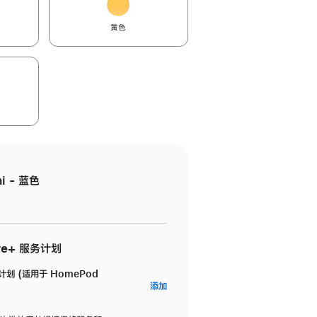
黄色
i - 蓝色
re+ 服务计划
务计划 (适用于 HomePod
AppleCare+
添加
服