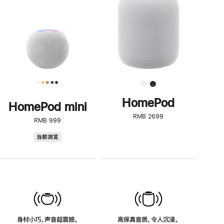
了
解
HomePod<
HomePod
HomePod mini
RMB 2699
RMB 999
HomePod
当前浏览
mini
身材小巧，声音超震撼。
高保真音质，令人沉浸。