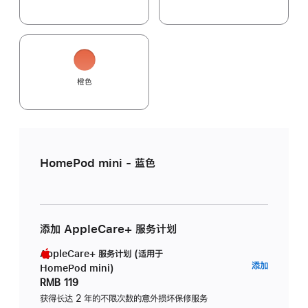
橙色
HomePod mini - 蓝色
添加 AppleCare+ 服务计划
AppleCare+ 服务计划 (适用于
AppleC
添加
HomePod mini)
服
RMB 119
务
获得长达 2 年的不限次数的意外损坏保修服务