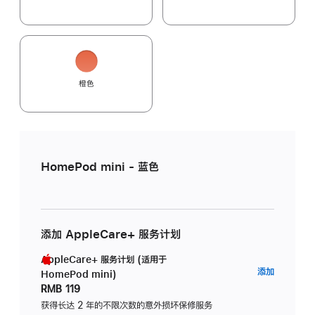
橙色
HomePod mini - 蓝色
添加 AppleCare+ 服务计划
AppleCare+ 服务计划 (适用于
AppleC
添加
HomePod mini)
服
RMB 119
务
获得长达 2 年的不限次数的意外损坏保修服务