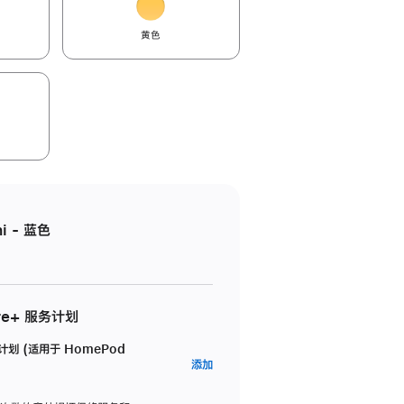
黄色
i - 蓝色
re+ 服务计划
务计划 (适用于 HomePod
AppleCare+
添加
服