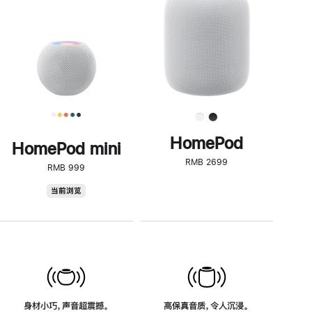
了
解
HomePod<
HomePod
HomePod mini
RMB 2699
RMB 999
HomePod
当前浏览
mini
身材小巧，声音超震撼。
高保真音质，令人沉浸。