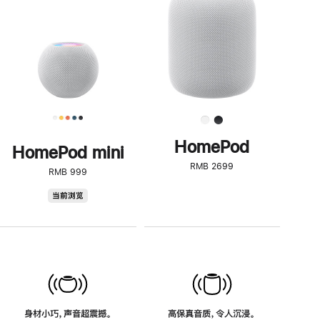
了
解
HomePod<
HomePod
HomePod mini
RMB 2699
RMB 999
HomePod
当前浏览
mini
身材小巧，声音超震撼。
高保真音质，令人沉浸。