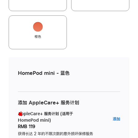
橙色
HomePod mini - 蓝色
添加 AppleCare+ 服务计划
AppleCare+ 服务计划 (适用于
AppleC
添加
HomePod mini)
服
RMB 119
务
获得长达 2 年的不限次数的意外损坏保修服务