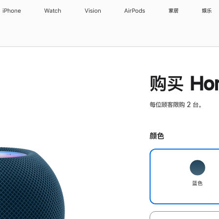
iPhone
Watch
Vision
AirPods
家居
娱乐
购买 Hom
每位顾客限购 2 台。
颜色
蓝色