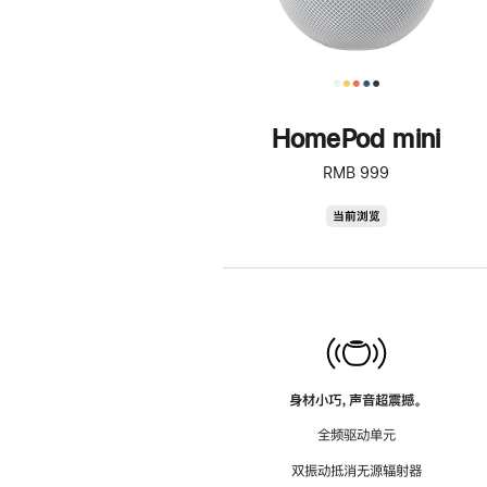
HomePod mini
RMB 999
HomePod
当前浏览
mini
身材小巧，声音超震撼。
全频驱动单元
双振动抵消无源辐射器