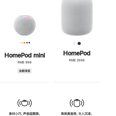
了
解
HomePod<
HomePod
HomePod mini
RMB 2699
RMB 999
HomePod
当前浏览
mini
身材小巧，声音超震撼。
高保真音质，令人沉浸。