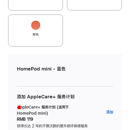
橙色
HomePod mini - 蓝色
添加 AppleCare+ 服务计划
AppleCare+ 服务计划 (适用于
AppleC
添加
HomePod mini)
服
RMB 119
务
获得长达 2 年的不限次数的意外损坏保修服务