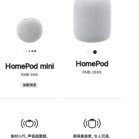
了
解
HomePod<
HomePod
HomePod mini
RMB 2699
RMB 999
HomePod
当前浏览
mini
身材小巧，声音超震撼。
高保真音质，令人沉浸。