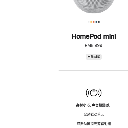
HomePod mini
RMB 999
HomePod
当前浏览
mini
身材小巧，声音超震撼。
全频驱动单元
双振动抵消无源辐射器