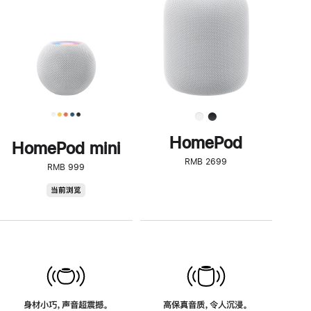
了
解
HomePod<
HomePod
HomePod mini
RMB 2699
RMB 999
HomePod
当前浏览
mini
身材小巧，声音超震撼。
高保真音质，令人沉浸。