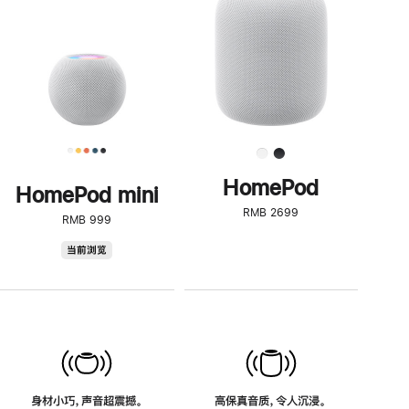
了
解
HomePod<
HomePod
HomePod mini
RMB 2699
RMB 999
HomePod
当前浏览
mini
身材小巧，声音超震撼。
高保真音质，令人沉浸。