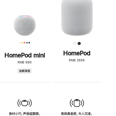
了
解
HomePod<
HomePod
HomePod mini
RMB 2699
RMB 999
HomePod
当前浏览
mini
身材小巧，声音超震撼。
高保真音质，令人沉浸。