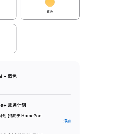
黄色
i - 蓝色
re+ 服务计划
务计划 (适用于 HomePod
AppleCare+
添加
服